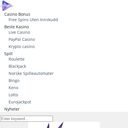
Casino Bonus
Free Spins Uten Innskudd
Beste Kasino
Live Casino
PayPal Casino
Krypto casino
Spill
Roulette
Blackjack
Norske Spilleautomater
Bingo
Keno
Lotto
Eurojackpot
Nyheter