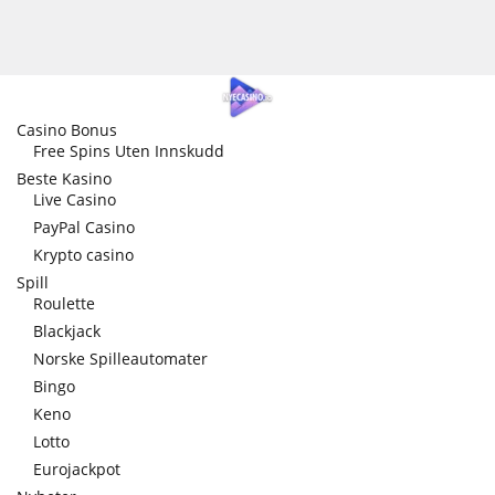
Casino Bonus
Free Spins Uten Innskudd
Beste Kasino
Live Casino
PayPal Casino
Krypto casino
Spill
Roulette
Blackjack
Norske Spilleautomater
Bingo
Keno
Lotto
Eurojackpot