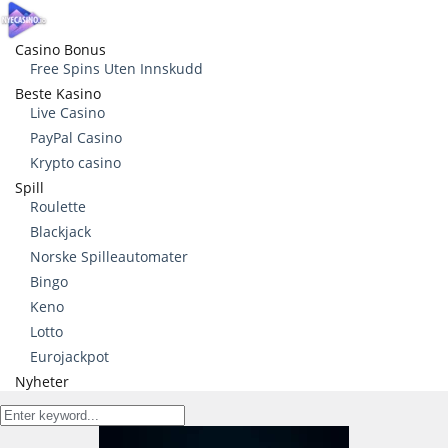
Casino Bonus
Free Spins Uten Innskudd
Beste Kasino
Live Casino
PayPal Casino
Krypto casino
Spill
Roulette
Blackjack
Norske Spilleautomater
Bingo
Keno
Lotto
Eurojackpot
Nyheter